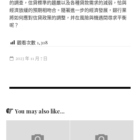
的調查，信貸標準的趨嚴以及各種貸款需求的減弱，恰與
經濟放緩的預期相吻合。隨著進一步的經濟發展，銀行業
將如何應對信貸政策的調整，并在風險與機遇間尋求平衡
呢？
觀看次數
1,308
2023 年 11 月 7 日
You may also like...