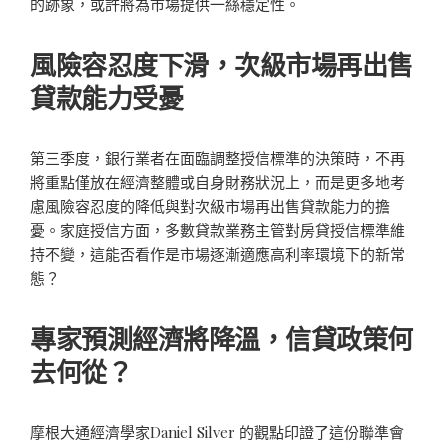
的跡象，或許將為市場提供一絲穩定性。
風險容忍度下滑，次級市場再出售
貸款能力受憂
第三季度，銀行業者在面臨調整授信標準的決策時，不再
將重點僅放在經濟整體或自身財務狀況上，而是更多地考
慮風險容忍度的降低與對次級市場再出售貸款能力的擔
憂。家庭授信方面，多數貸款業務主管對房貸授信標準維
持不變，這能否看作是市場逐漸適應高利率環境下的新常
態？
專家預測經濟將降溫，信貸政策何
去何從？
摩根大通經濟學家Daniel Silver 的觀點印證了這份聯準會