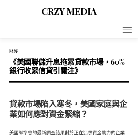
Skip
CRZY MEDIA
to
content
財經
《美國聯儲升息拖累貸款市場，60%
銀行收緊信貸引關注》
貸款市場陷入寒冬，美國家庭與企
業如何應對資金緊縮？
美國聯準會的最新調查結果對於正在追尋資金助力的企業