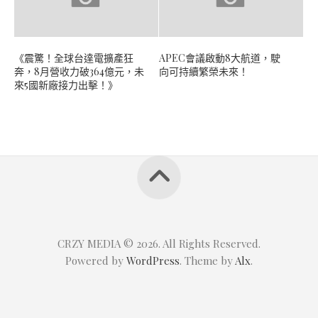
《震驚！全球台達電擴產狂
APEC會議啟動8大航道，駛
奔，8月營收力破364億元，未
向可持續繁榮未來！
來5國新廠接力出擊！》
CRZY MEDIA © 2026. All Rights Reserved.
Powered by
WordPress
. Theme by
Alx
.