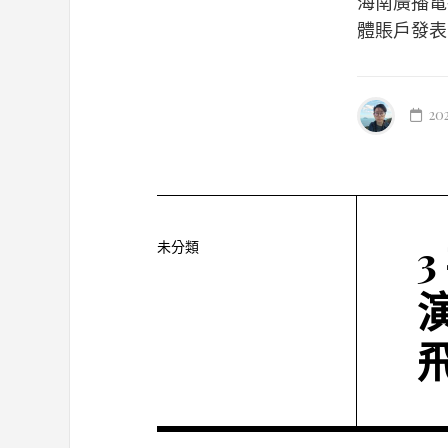
海南廣播電
體賬戶發表
20
未分類