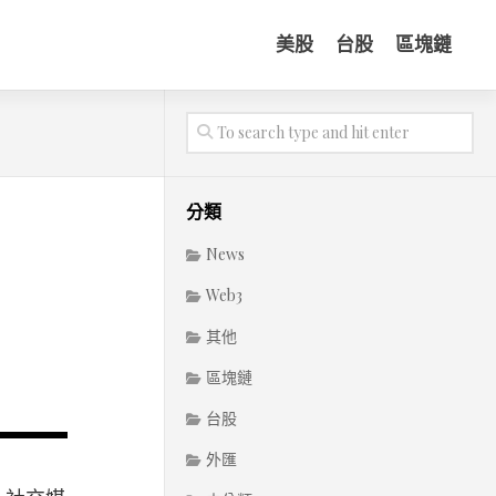
美股
台股
區塊鏈
分類
News
Web3
其他
區塊鏈
台股
外匯