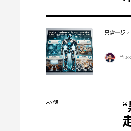
只需一步，啟航
20
未分類