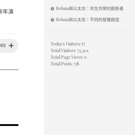
Solana與以太坊：共生共榮的創新者
新年演
Solana與以太坊：不同的發展路徑
Today's Visitors:
57
ORE
Total Visitors:
73,301
Total Page Views:
0
Total Posts:
728