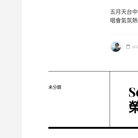
五月天台中
唱會氣氛熱
20
未分類