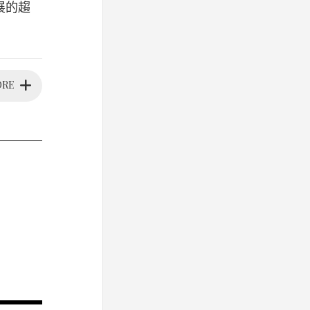
發展的趨
ORE