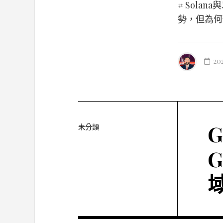
# Sola
勢，但為何仍
20
G
未分類
G