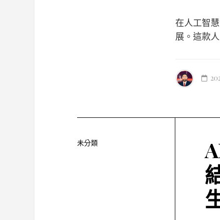
在人工智慧領
展。這款人工
20
A
未分類
結