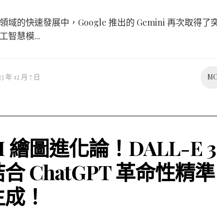
域的快速發展中，Google 推出的 Gemini 再次取得
智慧模...
23 年 12 月 7 日
M
I 繪圖進化論！DALL-E 3
合 ChatGPT 革命性精準
生成！