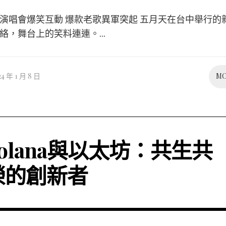
演唱會爆笑互動 爆款老歌異軍突起 五月天在台中舉行的
絡，舞台上的笑料連連。...
24 年 1 月 8 日
M
Solana與以太坊：共生共
榮的創新者