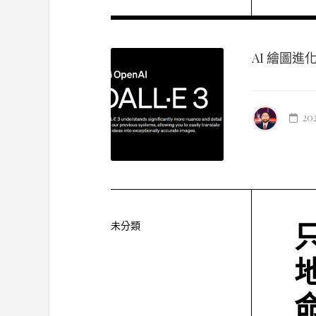
AI 繪圖進化
20
未分類
地