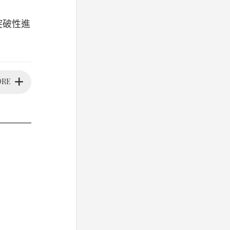
了突破性進
ORE