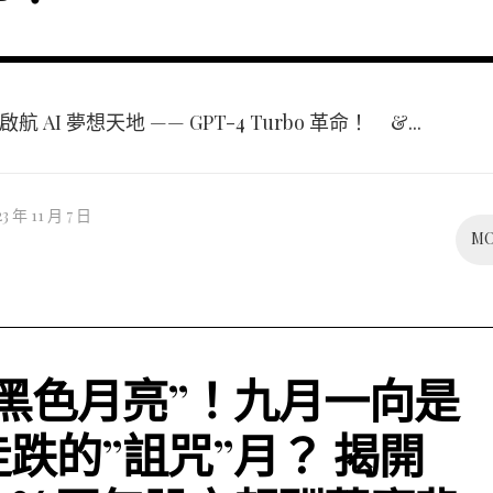
 AI 夢想天地 —— GPT-4 Turbo 革命！ &...
23 年 11 月 7 日
M
“黑色月亮”！九月一向是
走跌的”詛咒”月？ 揭開