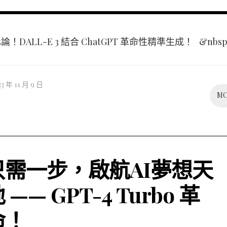
論！DALL-E 3 結合 ChatGPT 革命性精準生成！ &nbsp.
23 年 11 月 9 日
M
只需一步，啟航AI夢想天
 —— GPT-4 Turbo 革
命！