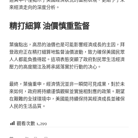
來經濟走向的深度分析。
精打細算 油價慎重監督
葉倫點出，高昂的油價也是可能影響經濟成長的主因，拜
登政府正在精打細算地監督油價波動，致力確保美國民眾
人人都能負擔得起。這項表態突顯了政府對民眾生活經濟
壓力的高度關注及將承諾落實於行動的决心。
最終，葉倫重申，經濟情況並非一瞬間可見成果，對於未
來如何，政府將持續谨慎觀察並實施相對應的政策。期望
在艱難的全球環境中，美國能持續保持其經濟成長並確保
人民的生活品質。
觀看次數
1,299