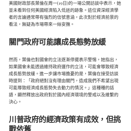
美國財政部長葉倫在周一(19日)的一場公開訪談中表示，她
並未看到任何美國經濟陷入低迷的跡象。這位資深經濟學
者的言論通常帶有強烈的信號意涵，此次對於經濟前景的
看法，無疑為市場帶來一絲安撫。
關門政府可能讓成長態勢放緩
然而，葉倫也對國會的立法逐漸停擺表示警惕，她指出，
如果國會未能透過維持政府運作的立法，可能會導致經濟
成長態勢放緩。進一步讓市場擔憂的是，葉倫在接受訪談
時提到：「政府絕對沒有理由關門，造成我們不希望出現
可能導致經濟成長態勢失去動力的情況。」這種種的話
語，顯然釋放出政府對於國內經濟環境的警戒以及維繫的
決心。
川普政府的經濟政策有成效，但挑
戰依舊