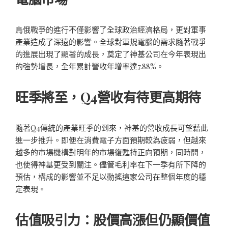
烏俄戰爭的進行不僅影響了全球政治經濟格局，更對軍事
產業造成了深遠的影響。全球對軍規電腦的需求隨著戰爭
的進展出現了顯著的成長，奠定了神基公司在今年表現出
的強勢增長，全年累計營收年增率達7.88%。
旺季將至，Q4營收有待更高期待
隨著Q4傳統的產業旺季的到來，神基的營收成長可望藉此
進一步推升。即便在消費電子方面預期較為疲弱，但越來
越多的市場機構對明年的市場復甦持正向預期，同時間，
也使得神基更受到關注。儘管毛利率在下一季有所下降的
預估，構成的影響並不足以動搖這家公司在整個年度的穩
定表現。
估值吸引力：股價高漲但仍顯價值