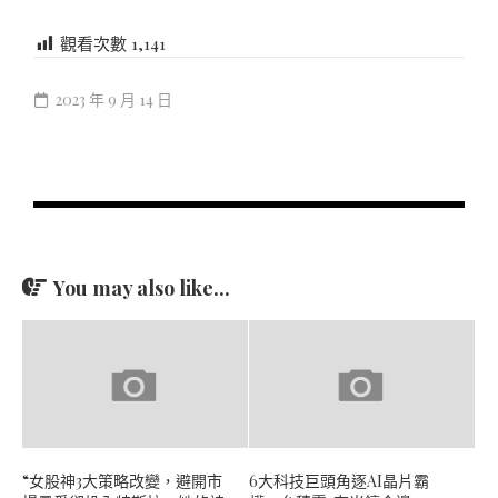
觀看次數
1,141
2023 年 9 月 14 日
You may also like...
“女股神3大策略改變，避開市
6大科技巨頭角逐AI晶片霸