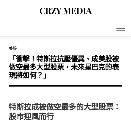
Skip
CRZY MEDIA
to
content
美股
「衝擊！特斯拉抗壓優異、成美股被
做空最多大型股票，未來星巴克的表
現將如何？」
特斯拉成被做空最多的大型股票：
股市迎風而行