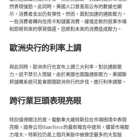
然表現強勁。此同時，美國人口普查局公布的數據也顯
示，消費者支出仍有彈性。然而，面對加速的通膨壓力，
一些消費者轉向信用卡和儲蓄消費，緩慢走軟的就業市場
和即將到來的學貸償還，恐將對未來的消費造成壓力。
歐洲央行的利率上調
與此同時，歐洲央行也宣布上調三大利率，對抗通膨壓
力。這不禁引人懷疑，由於美國也面臨通膨壓力，美國聯
邦儲備系統可能會跟隨歐洲央行的步伐，進行利率調整。
跨行業巨頭表現亮眼
特別值得關注的是，電動車大廠特斯拉在市場困境中表現
亮眼，證券公司Hazeltree的最新報告中提到，儘管市場壓
力增大，特斯拉仍是上個月美股中被做空最多的大型股