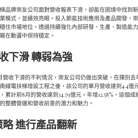
梯品牌崇友公司面對營收報表下滑，卻能在困境中找到
業模式，並績效亮眼。投入節能技術應用及產品開發，
穩住市場地位。透過持續強化內部研發、生產、製造能
展在動盪中保持穩定。
收下滑 轉弱為強
月營收下滑的不利情況，崇友公司仍做出突破，在揮別去
南線電扶梯增設工程之後，該公司的單月營收達到4.4億
累計前8月的營收達到34.79億元，年增12.58%，這個
的整體營運和營收前景的潛力和魅力。
策略 進行產品翻新