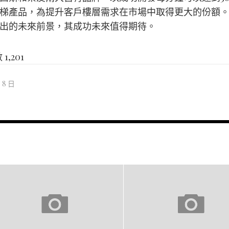
梯產品，為提升客戶樓層需求在市場中取得更大的份額
出的未來前景，其成功未來值得期待。
數
1,201
月 8 日