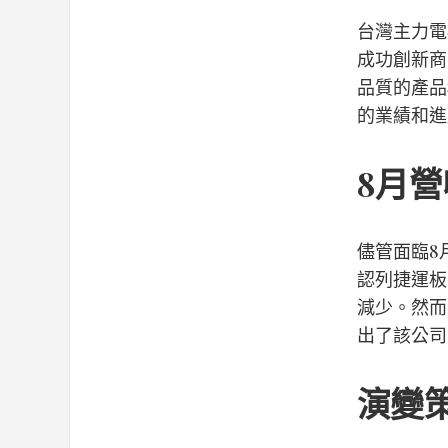
台灣主力電
成功創新商
品質的產品
的業績和進
8月營
儘管面臨8
認列捷運板
減少。然而，
出了該公司
演變