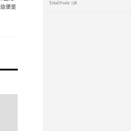
Total Posts:
728
。這便是