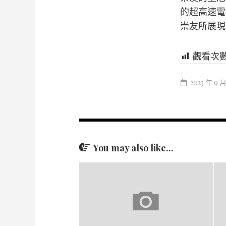
的超高速電
崇友所展現
觀看次
2023 年 9 
You may also like...