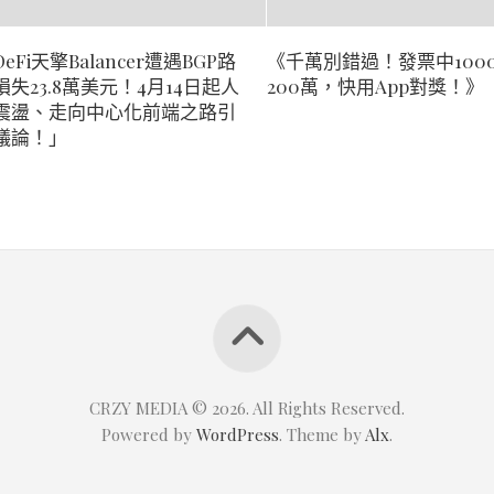
eFi天擎Balancer遭遇BGP路
《千萬別錯過！發票中100
損失23.8萬美元！4月14日起人
200萬，快用App對獎！》
震盪、走向中心化前端之路引
議論！」
CRZY MEDIA © 2026. All Rights Reserved.
Powered by
WordPress
. Theme by
Alx
.