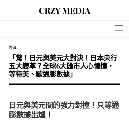
Skip
CRZY MEDIA
to
content
外匯
「驚！日元與美元大對決！日本央行
五大變革？全球6大匯市人心惶惶，
等待美、歐通膨數據」
日元與美元間的強力對撞！只等通
膨數據出爐！