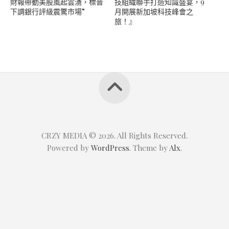
財報帶動美股風起雲湧，標普
技組織聯手打造知識盛宴，9
下調銀行評級震驚市場”
月開展新加坡科技峰會之
旅！』
CRZY MEDIA © 2026. All Rights Reserved.
Powered by
WordPress
. Theme by
Alx
.