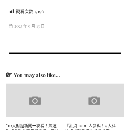
觀看次數
1,196
2023 年 9 月 13 日
You may also like...
“10大財經新聞一次看！輝達
『狂賀 1000 人參與！4 大科