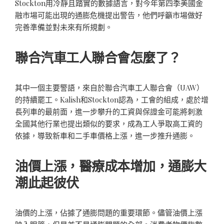
Stockton用冷靜且踏實的數據語言，對今年第四季美國金
融市場可能出現的通膨危機提出警告，他們呼籲市場做好
完善準備並對未來有所規劃。
聯合汽車工人聯合會怎麼了？
其中一個主要警語，來自於聯合汽車工人聯合會（UAW）
的持續罷工。Kalish和Stockton認為，工會的組成，處於增
長列車的最前面，進一步攀升的工資與保證金可能將刺激
全國其他行業也提出類似的要求，成為工人爭取高工資的
依據，導致新車和二手車價格上漲，進一步推升通膨。
油價上漲，醫療成本增加，通膨大
潮此起彼伏
油價的上漲，佔據了通膨問題的重要環節。儘管油價上漲