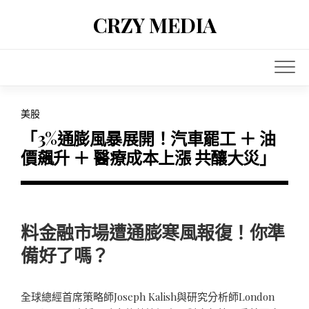
Skip
CRZY MEDIA
to
content
美股
「3%通膨風暴展開！汽車罷工 ＋ 油
價飆升 ＋ 醫療成本上漲 共釀大災」
料金融市場遭通膨寒風報復！你準
備好了嗎？
全球總經首席策略師Joseph Kalish與研究分析師London