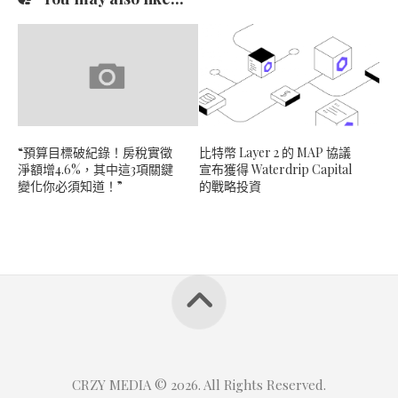
“預算目標破紀錄！房稅實徵
比特幣 Layer 2 的 MAP 協議
淨額增4.6%，其中這3項關鍵
宣布獲得 Waterdrip Capital
變化你必須知道！”
的戰略投資
CRZY MEDIA © 2026. All Rights Reserved.