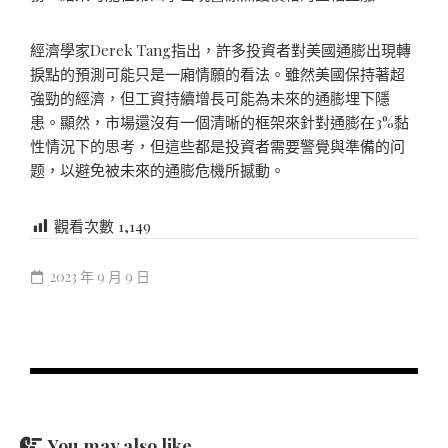
經濟學家Derek Tang指出，許多投資者對美國通膨出現轉
捩點的預測可能只是一廂情願的看法。雖然美國保持著超
強勁的經濟，但工資持續增長可能為未來的通膨埋下隱
患。顯然，市場還沒有一個清晰的框架來針對通膨在3%黏
性情況下的思考，但這些都是投資者需要警覺與準備的问
题，以避免被未來的通膨危機所撼動。
觀看次數
1,149
2023 年 9 月 9 日
You may also like...