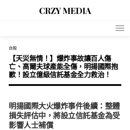
Skip
CRZY MEDIA
to
content
台股
【天災無情！】爆炸事故讓百人傷
亡、高爾夫球產能全傷，明揚國際抱
歉！設立億級信託基金全力救治！
明揚國際大火爆炸事件後續：整體
損失評估中，將設立信託基金為受
影響人士補償