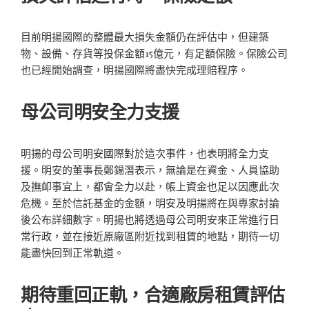
目前明揚國際的整體最大損失金額仍在評估中，但建築
物、設備、存貨等投保金額15億元，有足額保險。保險公司
也已經開始調查，明揚國際將盡快完成理賠程序。
母公司明安全力支援
明揚的母公司明安國際對於這次事件，也表明將全力支
援。明安的董事長鄭錫潛表示，無論是在資金、人員協助
及撫卹事宜上，都會全力以赴，帳上資金也足以因應此次
危機。至於信託基金的金額，明安及明揚將在與專家討論
後公布詳細數字。明揚也將透過母公司明安來正常進行日
常行政，並在接近原廠區附近找到租賃的地點，期待一切
能盡快回到正常軌道。
期待重回正軌，合適廠房租賃評估