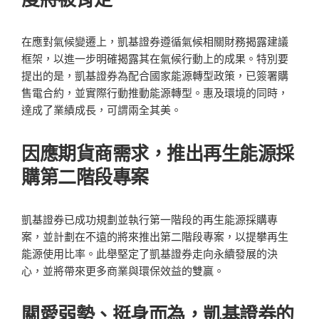
在應對氣候變遷上，凱基證券遵循氣候相關財務揭露建議
框架，以進一步明確揭露其在氣候行動上的成果。特別要
提出的是，凱基證券為配合國家能源轉型政策，已簽署購
售電合約，並實際行動推動能源轉型。惠及環境的同時，
達成了業績成長，可謂兩全其美。
因應期貨商需求，推出再生能源採
購第二階段專案
凱基證券已成功規劃並執行第一階段的再生能源採購專
案，並計劃在不遠的將來推出第二階段專案，以提攀再生
能源使用比率。此舉堅定了凱基證券走向永續發展的決
心，並將帶來更多商業與環保效益的雙贏。
關愛弱勢、挺身而為，凱基證券的