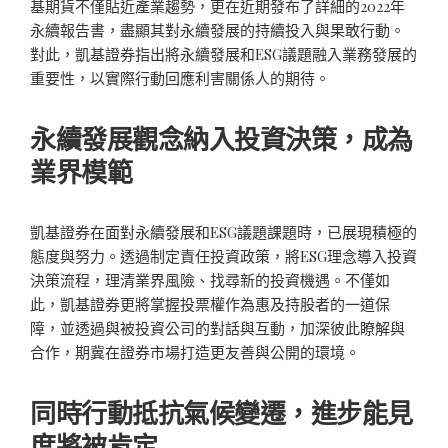
基期貨不僅貼近產業趨勢，更在近期發布了詳細的2022年
永續報告書，盡顯其對永續發展的持續投入與果敢行動。
對此，凱基證券指出將永續發展和ESG議題融入業務發展的
重要性，以實際行動回應利害關係人的期待。
永續發展觀念納入投資決策，成為
業界模範
凱基證券在面對永續發展和ESG議題課題時，已展現積極的
態度與努力。透過制定責任投資政策，將ESG理念導入投資
決策流程，理清業界風險、找尋新的投資機遇。不僅如
此，凱基證券更將掌握投票權作為惠及持股者的一道保
障，並透過與被投資公司的對話與互動，加深彼此瞭解與
合作，期冀在證券市場打造更友善與公開的環境。
同時行動抵抗氣候變遷，進步能見
度將被肯定