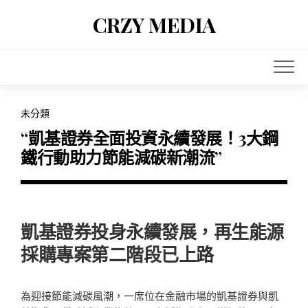
Skip
CRZY MEDIA
to
content
未分類
“凱基證券全面投資永續發展！3大鋼
鐵行動助力節能減碳新潮流”
凱基證券投身永續發展，再生能源
採購專案第二階段已上路
為迎接節能減碳風潮，一席位在金融市場的凱基證券與凱