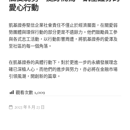
愛心行動
凱基證券堅信企業社會責任不僅止於經濟層面，在關愛弱
勢團體與環保行動的部分更是不遺餘力。他們鼓勵員工參
與各式志工活動，以行動影響周遭，將凱基證券的愛澤及
至社區的每一個角落。
在凱基證券的具體行動下，對於更進一步的永續發展理念
確已深植人心，而他們的進步與努力，亦必將在金融市場
引領風潮，開創新的篇章。
觀看次數
1,009
2023 年 8 月 23 日