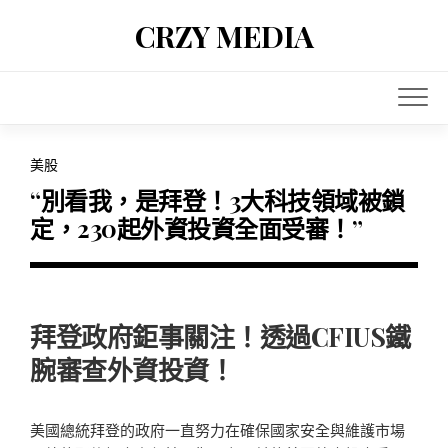
Skip
CRZY MEDIA
to
content
美股
“別看我，是拜登！3大科技領域被鎖
定，230起外資投資全面受審！”
拜登政府鉅事關注！透過CFIUS鐵
腕審查外資投資！
美國總統拜登的政府一直努力在確保國家安全與維護市場