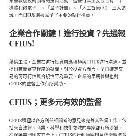
某些敏感技術領域的投資活動。這些行業主要包含有「半
導體和微電子」、「量子計畫」、「人工智慧(AI)」三大領
域，而CFIUS則被賦予了主要的執行權責。
企業合作關鍵！進行投資？先通報
CFIUS!
葉倫主張，企業在進行投資前應積極與CFIUS進行溝通，並
提出有關審查程序的疑問。對於投資方而言，早日確定交
易的可可行性與合規性至為重要，企業的早期參與也對
CFIUS的監督工作有所幫助。
CFIUS；更多元有效的監督
CFIUS積極以各方利益相關者的意見來完善其監督工作，包
括來自法律、商業、科學和技術領域的專家都有所涉獵。
在保護美國國家安全上，CFIUS的行動範圍與目標需精準並