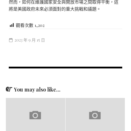
然而，如何在維護國家安全與開放市場之間取得平衡，這
將是美國政府未來必須面對的重大挑戰和議題。
觀看次數
1,202
2023 年 9 月 15 日
You may also like...