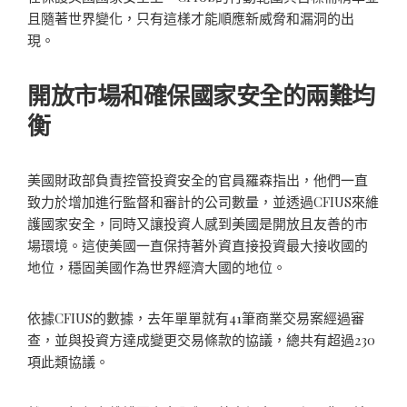
且隨著世界變化，只有這樣才能順應新威脅和漏洞的出
現。
開放市場和確保國家安全的兩難均
衡
美國財政部負責控管投資安全的官員羅森指出，他們一直
致力於增加進行監督和審計的公司數量，並透過CFIUS來維
護國家安全，同時又讓投資人感到美國是開放且友善的市
場環境。這使美國一直保持著外資直接投資最大接收國的
地位，穩固美國作為世界經濟大國的地位。
依據CFIUS的數據，去年單單就有41筆商業交易案經過審
查，並與投資方達成變更交易條款的協議，總共有超過230
項此類協議。