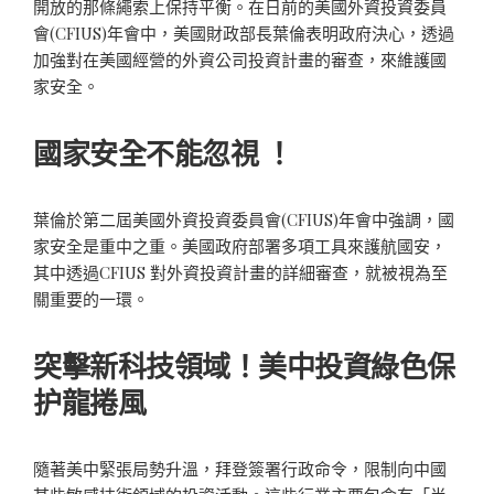
開放的那條繩索上保持平衡。在日前的美國外資投資委員
會(CFIUS)年會中，美國財政部長葉倫表明政府決心，透過
加強對在美國經營的外資公司投資計畫的審查，來維護國
家安全。
國家安全不能忽視 ！
葉倫於第二屆美國外資投資委員會(CFIUS)年會中強調，國
家安全是重中之重。美國政府部署多項工具來護航國安，
其中透過CFIUS 對外資投資計畫的詳細審查，就被視為至
關重要的一環。
突擊新科技領域！美中投資綠色保
护龍捲風
隨著美中緊張局勢升溫，拜登簽署行政命令，限制向中國