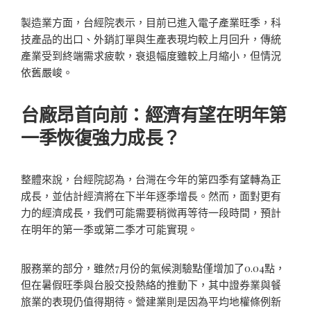
製造業方面，台經院表示，目前已進入電子產業旺季，科
技產品的出口、外銷訂單與生產表現均較上月回升，傳統
產業受到終端需求疲軟，衰退幅度雖較上月縮小，但情況
依舊嚴峻。
台廠昂首向前：經濟有望在明年第
一季恢復強力成長？
整體來說，台經院認為，台灣在今年的第四季有望轉為正
成長，並估計經濟將在下半年逐季增長。然而，面對更有
力的經濟成長，我們可能需要稍微再等待一段時間，預計
在明年的第一季或第二季才可能實現。
服務業的部分，雖然7月份的氣候測驗點僅增加了0.04點，
但在暑假旺季與台股交投熱絡的推動下，其中證券業與餐
旅業的表現仍值得期待。營建業則是因為平均地權條例新