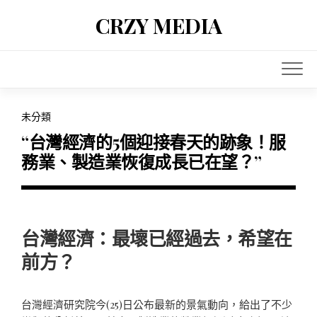
Skip
CRZY MEDIA
to
content
未分類
“台灣經濟的5個迎接春天的跡象！服
務業、製造業恢復成長已在望？”
台灣經濟：最壞已經過去，希望在
前方？
台灣經濟研究院今(25)日公布最新的景氣動向，給出了不少