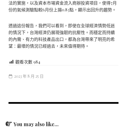
法的實施，以及資本市場資金流入商辦投資項目，使得7月
份的氣候測驗點較6月份上揚0.83點，顯示出回升的趨勢。
透過這份報告，我們可以看到，即使在全球經濟情勢低迷
的情況下，台灣經濟仍展現強韌的抗壓性。而穩定而持續
的內需、有力的科技產品出口，都為台灣帶來了明亮的希
望：最壞的情況已經過去，未來值得期待。
觀看次數
984
2023 年 8 月 25 日
You may also like...