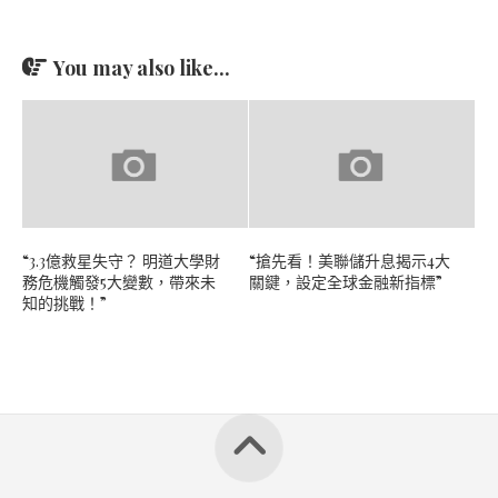
You may also like...
“3.3億救星失守？ 明道大學財
“搶先看！美聯儲升息揭示4大
務危機觸發5大變數，帶來未
關鍵，設定全球金融新指標”
知的挑戰！”