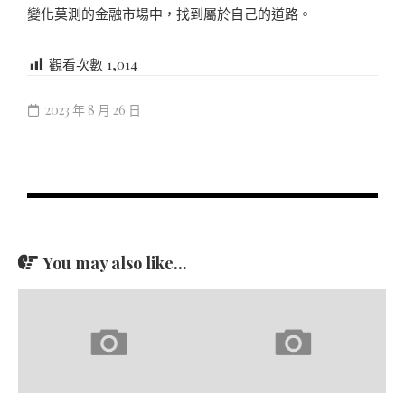
變化莫測的金融市場中，找到屬於自己的道路。
觀看次數
1,014
2023 年 8 月 26 日
You may also like...