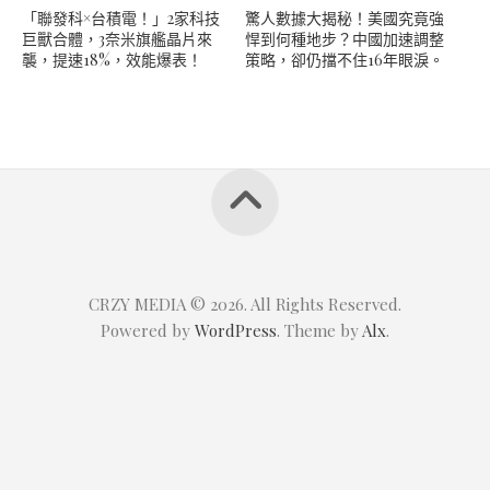
「聯發科×台積電！」2家科技
驚人數據大揭秘！美國究竟強
巨獸合體，3奈米旗艦晶片來
悍到何種地步？中國加速調整
襲，提速18%，效能爆表！
策略，卻仍擋不住16年眼淚。
CRZY MEDIA © 2026. All Rights Reserved.
Powered by
WordPress
. Theme by
Alx
.