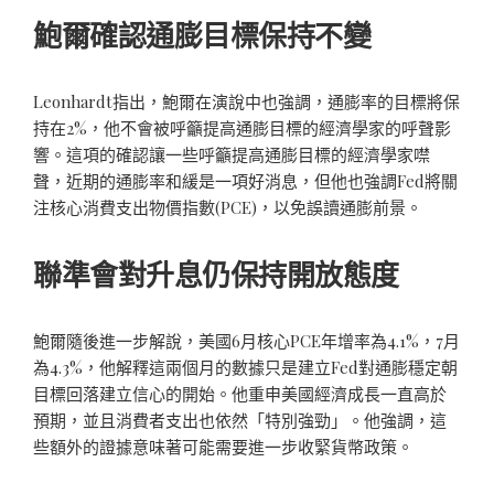
鮑爾確認通膨目標保持不變
Leonhardt指出，鮑爾在演說中也強調，通膨率的目標將保
持在2%，他不會被呼籲提高通膨目標的經濟學家的呼聲影
響。這項的確認讓一些呼籲提高通膨目標的經濟學家噤
聲，近期的通膨率和緩是一項好消息，但他也強調Fed將關
注核心消費支出物價指數(PCE)，以免誤讀通膨前景。
聯準會對升息仍保持開放態度
鮑爾隨後進一步解說，美國6月核心PCE年增率為4.1%，7月
為4.3%，他解釋這兩個月的數據只是建立Fed對通膨穩定朝
目標回落建立信心的開始。他重申美國經濟成長一直高於
預期，並且消費者支出也依然「特別強勁」。他強調，這
些額外的證據意味著可能需要進一步收緊貨幣政策。