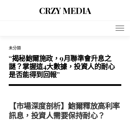
Skip
CRZY MEDIA
to
content
未分類
“揭秘鮑爾施政，9月聯準會升息之
謎？掌握這4大數據，投資人的耐心
是否能得到回報”
【市場深度剖析】鮑爾釋放高利率
訊息，投資人需要保持耐心？