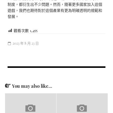
制度，都衍生出不少問題。然而，隨著更多國家加入這個
遊戲，我們也期待對於這個產業有更為明確透明的規範和
發展。
觀看次數
1,455
2023 年 8 月 23 日
You may also like...