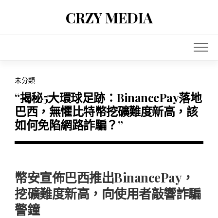
Skip
CRZY MEDIA
to
content
未分類
“揭秘5大環球足跡：BinancePay落地
巴西，無懼比特幣挖礦難度新高，該
如何免陷網路詐騙？”
幣安宣佈巴西推出BinancePay，
挖礦難度新高，向使用者敲響詐騙
警鐘