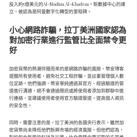
投入約5億美元的Al-Madina Al-Khadraa。新數據中心的建
立，被認為是阿曼數字化轉型的里程碑。
小心網路詐騙，拉丁美洲國家認為
對加密行業進行監管比全面禁令更
好
加密貨幣的熱潮伴隨而來的是網路詐騙的風險，幣安博客
提醒所有使用者，避免社交工程詐騙，並註重管理個人數
位足跡。他們強調，幣安單純通過其官方、經過驗證的管
道進行溝通，絕不會通過簡訊或將使用者添加到群聊中進
行連絡，並建議使用者使用官方驗證管道，提高個人資訊
的安全性。
同時，需要注意的是，拉丁美洲的各國央行表示，雖然加
密貨幣尚未降低他們新興市場的經濟風險，但他們認為，