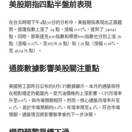
美股期指四點半盤前表現
在台北時間下午4點30分的分析中，美股期指表現出正面趨
勢。道瓊指數上漲了 24 點，漲幅 0.07%，達到了 34942
點。同時，那斯達克100指數和標普500指數也分別上漲 26
點（漲幅 0.17%，至15578.25 點）和 7.25 點（漲幅 0.16%，
至 4524.75 點）。
通膨數據影響美股關注重點
美國勞工部昨日公布的8月CPI數據顯示，本月的通脹保持
在相對穩定的範圍內。受汽油價格的上漲影響，CPI月增率
升至0.6%，與市場預期相符。然而，核心通脹月增率升至
0.3%，高於市場預期的0.2%，年增率降至4.3%，符合市場
預期。通脹情況將影響聯準會的下一步決策。