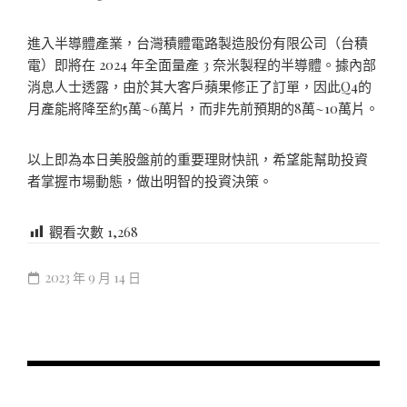
進入半導體產業，台灣積體電路製造股份有限公司（台積
電）即將在 2024 年全面量產 3 奈米製程的半導體。據內部
消息人士透露，由於其大客戶蘋果修正了訂單，因此Q4的
月產能將降至約5萬~6萬片，而非先前預期的8萬~10萬片。
以上即為本日美股盤前的重要理財快訊，希望能幫助投資
者掌握市場動態，做出明智的投資決策。
觀看次數
1,268
2023 年 9 月 14 日