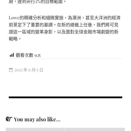
期，達到央行2%的目標範圍。
Lowe的精確分析和細緻實施，為澳洲，甚至大洋洲的經濟
前景定下了重要的基調。在新的總裁上任後，我們將可見
證這一區域的變革身影，以及面對全球金融市場劇變的新
戰略。
觀看次數
925
2023 年 9 月 5 日
You may also like...