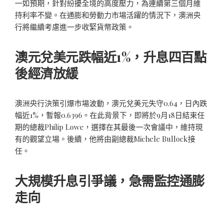
一如預期，針對紛擾全境的高度壓力，為連續第三個月維
持利率不變。在通膨和勞動力市場活躍的情況下，澳洲央
行將繼續考慮進一步收緊貨幣政策。
澳元兌美元跌幅近1%，升息四百點
後經濟放緩
澳洲央行決策引爆市場波動，澳元兌美元失守0.64，日內跌
幅近1%，暫報0.6396。在此背景下，即將於9月18日結束任
期的總裁Philip Lowe，選擇在其最後一次會議中，維持現
有的觀望立場。後續，他將由副總裁Michele Bullock接
任。
大規模升息引爭議，急需監控通膨
走向