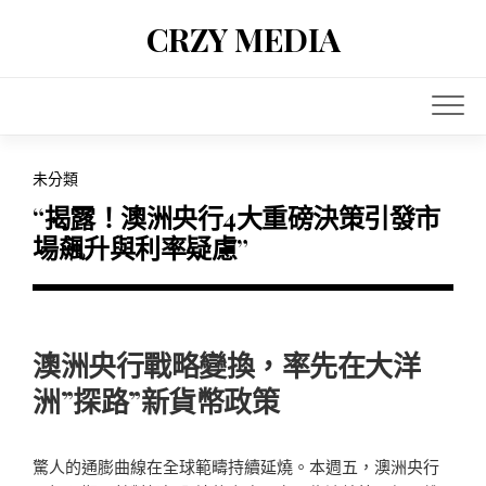
Skip
CRZY MEDIA
to
content
未分類
“揭露！澳洲央行4大重磅決策引發市
場飆升與利率疑慮”
澳洲央行戰略變換，率先在大洋
洲”探路”新貨幣政策
驚人的通膨曲線在全球範疇持續延燒。本週五，澳洲央行