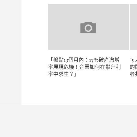
「盤點13個月內：17％破產激增
“
率展現危機！企業如何在攀升利
的
率中求生？」
者