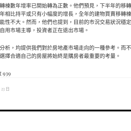
轉棟數年增率已開始轉為正數。他們預見，下半年的移
年相比持平或只有小幅度的增長，全年的建物買賣移轉
可能性不大。然而，他們也提到，目前的市況交易狀況穩
自用市場主導，投資者正在退出市場。
分析，均提供我們對於房地產市場走向的一種參考。而
選擇合適自己的房屋將始終是購房者最重要的考量。
數
939
 23 日