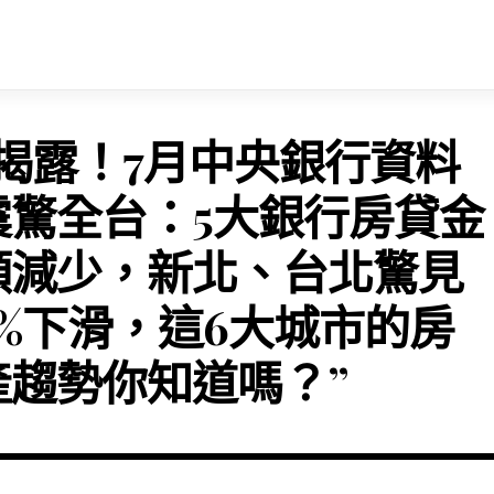
“揭露！7月中央銀行資料
震驚全台：5大銀行房貸金
額減少，新北、台北驚見
9%下滑，這6大城市的房
產趨勢你知道嗎？”