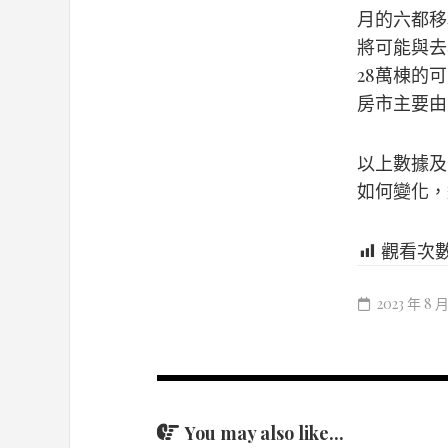
月的六都移
將可能與去
28萬棟的
房市主要由
以上數據及
如何變化，
觀看次
2023 年 8 月
You may also like...