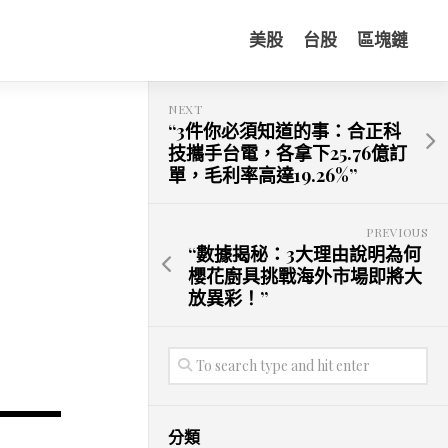
美股
台股
區塊鏈
NEXT
“3件你必須知道的事：合正科
技攜手台電，各拿下25.76億訂
單，毛利率高達19.26%”
PREVIOUS
“數據揭秘：3大理由說明為何
櫻花廚具挑戰海外市場即將大
放異彩！”
分類