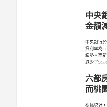
中央
金額
中央銀行於
貸利率為2
趨勢。而新
減少了13
六都
而桃
根據統計，