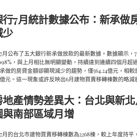
銀行7月統計數據公布：新承做
減少
7月公布了五大銀行新承做放款的最新數據。數據顯示，
.098%，與上月相比無明顯變動，持續達到連續四個月超過
承做的房貸金額卻顯現減少的趨勢，僅564.24億元，相較
.43億元。這一現象或許反映出6月建物買賣移轉棟數的略減
房地產情勢差異大：台北與新北
園與南部區域月增
7月的台北市建物買賣移轉棟數為2268棟，較上年度持平