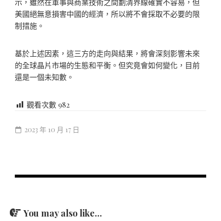
示，雖然在軍事與商業技術之間劃清界線確實不容易，但
美國絕無意損害中國的經濟，所以將不會採取不必要的限
制措施。
基於上述因素，這三方的走向與結果，將會深刻影響未來
的全球晶片市場的生態和平衡。但究竟會如何變化，目前
還是一個未知數。
觀看次數
982
2023 年 10 月 17 日
You may also like...