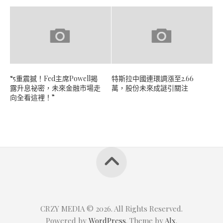
“5重震撼！Fed主席Powell揭
特斯拉中國連環調漲至2.66
露升息祕密，未來金融市場走
萬，股份未來成謎引關注
向全看這裡！”
CRZY MEDIA © 2026. All Rights Reserved.
Powered by
WordPress
. Theme by
Alx
.