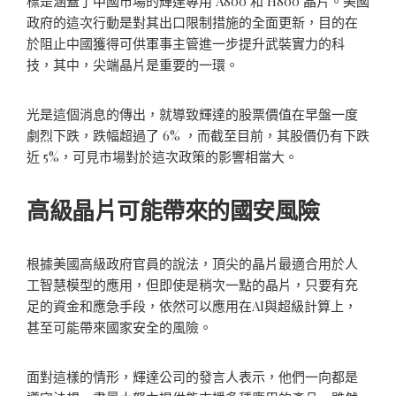
標是涵蓋了中國市場的輝達專用 A800 和 H800 晶片。美國
政府的這次行動是對其出口限制措施的全面更新，目的在
於阻止中國獲得可供軍事主管進一步提升武裝實力的科
技，其中，尖端晶片是重要的一環。
光是這個消息的傳出，就導致輝達的股票價值在早盤一度
劇烈下跌，跌幅超過了 6% ，而截至目前，其股價仍有下跌
近 5%，可見市場對於這次政策的影響相當大。
高級晶片可能帶來的國安風險
根據美國高級政府官員的說法，頂尖的晶片最適合用於人
工智慧模型的應用，但即使是稍次一點的晶片，只要有充
足的資金和應急手段，依然可以應用在AI與超級計算上，
甚至可能帶來國家安全的風險。
面對這樣的情形，輝達公司的發言人表示，他們一向都是