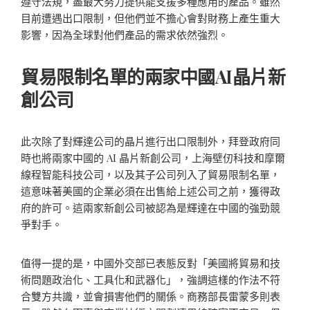
遵守法規，盡最大努力提供能支援多種應用的產品。雖然
目前遭遇出口限制，但他們並不擔心會對財務上產生重大
影響，因為全球對他們產品的需求依然強烈。
貿易限制名單的兩家中國AI晶片新
創公司
此次除了對輝達公司的晶片進行出口限制外，拜登政府同
時也將兩家中國的 AI 晶片新創公司，上海壁仞科技和摩爾
線程智能科技公司，以及其子公司列入了貿易限制名單，
這意味著美國的企業必須在出售給上述公司之前，獲得政
府的許可。這兩家新創公司被認為是輝達在中國的強勁競
爭對手。
值得一提的是，中國外交部已表態反對「美國將貿易和技
術問題政治化、工具化和武器化」，強調這樣的作法不符
合雙方共識，並會損害他們的關係。商務部長雷蒙多則表