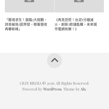
「壓境求生！面臨3大挑戰，
《再見恐慌！台泥5分鐘滅
詩肯破局3箭齊發，眼看營收
火，創新3款儲能櫃，未來城
再攀新峰」
市電網有解！》
CRZY MEDIA © 2026. All Rights Reserved.
Powered by
WordPress
. Theme by
Alx
.