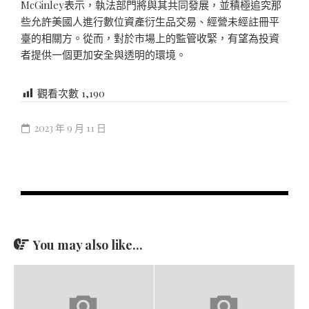
McGinley表示，執法部門將與其共同發展，並積極追究那
些允許美國人進行數位資產衍生品交易、經營未經註冊平
臺的相關方。從而，對於市場上的監管收緊，有望為投資
者提供一個更加安全與透明的環境。
觀看次數
1,190
2023 年 9 月 11 日
You may also like...