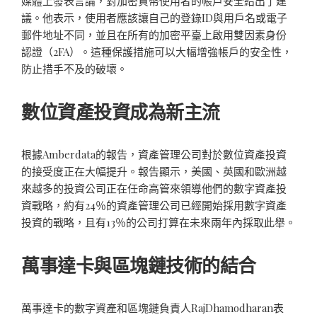
媒體上發表言論，對加密貨幣使用者的帳戶安全給出了建
議。他表示，使用者應該讓自己的登錄ID與用戶名或電子
郵件地址不同，並且在所有的加密平臺上啟用雙因素身份
認證（2FA）。這種保護措施可以大幅增強帳戶的安全性，
防止措手不及的破壞。
數位資產投資成為新主流
根據Amberdata的報告，資產管理公司對於數位資產投資
的接受度正在大幅提升。報告顯示，美國、英國和歐洲越
來越多的投資公司正在任命高管來領導他們的數字資產投
資戰略，約有24％的資產管理公司已經開始採用數字資產
投資的戰略，且有13％的公司打算在未來兩年內採取此舉。
萬事達卡與區塊鏈技術的結合
萬事達卡的數字資產和區塊鏈負責人RajDhamodharan表