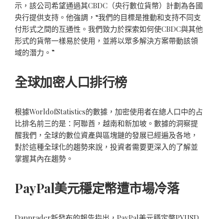
示，該公司希望通過其CBDC（央行數位貨幣）計劃為各國
央行提供支持。他強調，“我們的目標是推動和支持不同支
付形式之間的互通性。我們致力於探索如何使CBDC與其他
形式的貨幣一樣易於使用，並將以眾多解決方案帶動該領
域的潛力。”
全球加密人口排行榜
根據WorldofStatistics的數據，加密使用者在總人口中的占
比排名前三的是：阿聯酋，越南和新加坡。數據的洞察提
醒我們，全球的數位資產與區塊鏈的發展已經遍及各地，
對於這種全球化的趨勢來說，投資者需要更深入的了解並
掌握其內在趨勢。
PayPal美元穩定幣遭市場冷落
Dapprader新發布的報告指出，PayPal美元穩定幣PYUSD