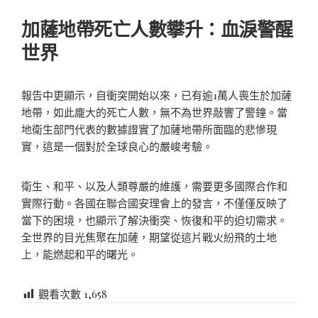
加薩地帶死亡人數攀升：血淚警醒
世界
報告中更顯示，自衝突開始以來，已有逾1萬人喪生於加薩
地帶，如此龐大的死亡人數，無不為世界敲響了警鐘。當
地衛生部門代表的數據證實了加薩地帶所面臨的悲慘現
實，這是一個對於全球良心的嚴峻考驗。
衛生、和平、以及人類尊嚴的維護，需要更多國際合作和
實際行動。各國在聯合國安理會上的發言，不僅僅反映了
當下的困境，也顯示了解決衝突、恢復和平的迫切需求。
全世界的目光焦聚在加薩，期望從這片戰火紛飛的土地
上，能燃起和平的曙光。
觀看次數
1,658