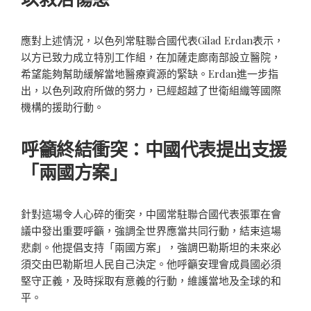
應對上述情況，以色列常駐聯合國代表Gilad Erdan表示，
以方已致力成立特別工作組，在加薩走廊南部設立醫院，
希望能夠幫助緩解當地醫療資源的緊缺。Erdan進一步指
出，以色列政府所做的努力，已經超越了世衛組織等國際
機構的援助行動。
呼籲終結衝突：中國代表提出支援
「兩國方案」
針對這場令人心碎的衝突，中國常駐聯合國代表張軍在會
議中發出重要呼籲，強調全世界應當共同行動，結束這場
悲劇。他提倡支持「兩國方案」，強調巴勒斯坦的未來必
須交由巴勒斯坦人民自己決定。他呼籲安理會成員國必須
堅守正義，及時採取有意義的行動，維護當地及全球的和
平。