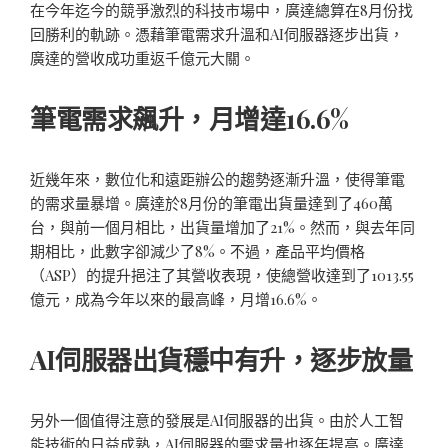
在今年迄今的競爭激烈的科技市場中，廣達總算在8月份找
回勝利的軌跡。憑藉筆電需求升溫和AI伺服器逐步出貨，
廣達的營收成功重返千億元大關。
筆電需求飆升，月增達16.6%
近幾年來，數位化和遠距辦公的趨勢逐漸升溫，使得筆電
的需求量暴增。廣達於8月份的筆電出貨量達到了460萬
台，與前一個月相比，出貨量增加了21%。然而，與去年同
期相比，此數字卻減少了8%。不過，產品平均價格
（ASP）的提升挹注了其營收表現，使總營收達到了1013.55
億元，成為今年以來的最高峰，月增16.6%。
AI伺服器出貨穩中有升，逐步放量
另外一個值得注意的發展是AI伺服器的出貨。由於人工智
能技術的日益成熟，AI伺服器的需求量也逐年提高。廣達