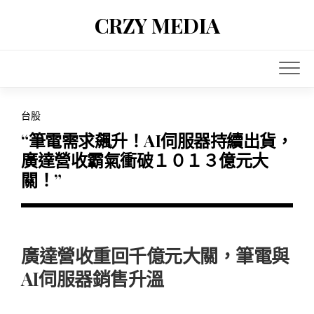
Skip
CRZY MEDIA
to
content
台股
“筆電需求飆升！AI伺服器持續出貨，
廣達營收霸氣衝破１０１３億元大
關！”
廣達營收重回千億元大關，筆電與
AI伺服器銷售升溫