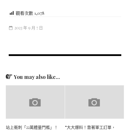
觀看次數
1,078
2023 年 9 月 7 日
You may also like...
站上衝刺「22萬體量門檻」！
“大大爆料！靠著軍工訂單，