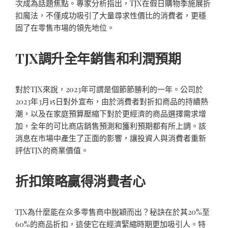
次成為話題焦點。專家分析指出，TJX在假日購物季施展折
扣魔法，不僅成功吸引了大量尋求性價比的消費者，更穩
固了在零售市場的領先地位。
TJX調升全年銷售和利潤預期
對於TJX來說，2023年可謂是個節節勝利的一年。公司於
2023年3月15日對外宣布，由於消費者對折扣商品的持續熱
潮，以及在家庭預算壓縮下對於更經濟的商品選擇需求增
加，全年的可比商店銷售預測和獲利預期都有所上調。該
消息在市場中產生了正面的影響，讓投資人與消費者重新
評估TJX的商業價值。
折扣策略贏得消費者心
TJX為什麼能在众多零售商中脫穎而出？秘訣在於其20%至
60%的商品折扣，這使它在經濟緊縮時期更加吸引人。特