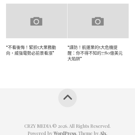
“不看後悔！緊抓5大業務動
“謹防！航運業的5大危機提
向，威強電勢必前景看漲”
醒：你不得不知的7780億美元
大陷阱”
CRZY MEDIA © 2026. All Rights Reserved.
Powered by
WordPress
. Theme by
Alx
.