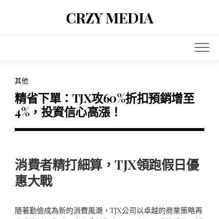
Skip
CRZY MEDIA
to
content
其他
精省下單：TJX攻60%折扣預銷增至
4%，投資信心高漲！
消費者精打細算，TJX領跑假日優
惠大戰
隨著勤儉成為新的消費風潮，TJX公司以卓越的商業策略再