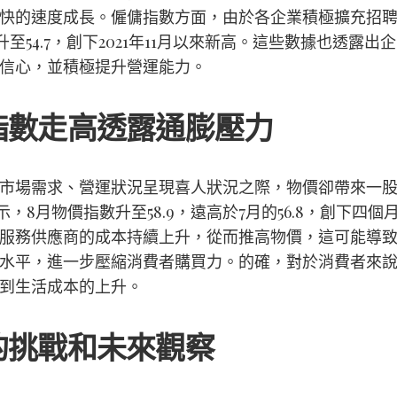
快的速度成長。僱傭指數方面，由於各企業積極擴充招
7升至54.7，創下2021年11月以來新高。這些數據也透露出
信心，並積極提升營運能力。
指數走高透露通膨壓力
市場需求、營運狀況呈現喜人狀況之際，物價卻帶來一
示，8月物價指數升至58.9，遠高於7月的56.8，創下四個
服務供應商的成本持續上升，從而推高物價，這可能導
水平，進一步壓縮消費者購買力。的確，對於消費者來
到生活成本的上升。
的挑戰和未來觀察