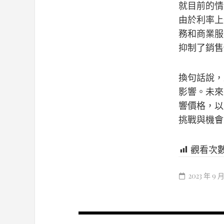
就目前的情
由於利率上
務和商業服
抑制了銷售
換句話說，
影響。未來
響價格，以
挑戰與機會
觀看次
2023 年 9 