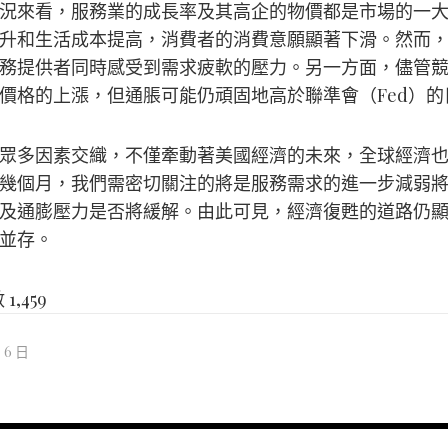
況來看，服務業的成長率及其高企的物價都是市場的一
升和生活成本提高，消費者的消費意願顯著下滑。然而
務提供者同時感受到需求疲軟的壓力。另一方面，儘管
價格的上漲，但通脹可能仍頑固地高於聯準會（Fed）的
眾多因素交織，不僅牽動著美國經濟的未來，全球經濟
幾個月，我們需密切關注的將是服務需求的進一步減弱
及通膨壓力是否將緩解。由此可見，經濟復甦的道路仍
並存。
數
1,459
月 6 日