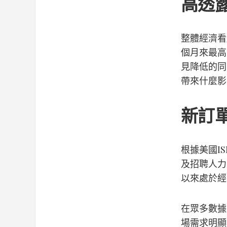
高透
整體經濟看
個月來最高
見降低的同
帶來什麼影
新訂
根據美國I
及招聘人力
以來處於經
在眾多數據
場需求明顯