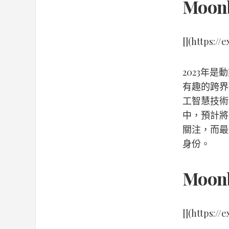
Moo
[](https:/
2023年
有趣的跨界
工智慧技術
中，預計將
關注，而最
身份。
Moo
[](https:/