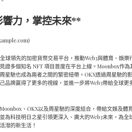
。
影響力，掌控未來**
/example.com)
為全球領先的加密貨幣交易平台，推動Web3與體育、娛樂
見證多個知名 NFT 項目首度在平台上線。Moonbox作
周星馳也成為兩者之間的緊密紐帶。OKX透過周星馳的
己品牌贏得了更多的視線，並進一步將Web3帶給全球更
Moonbox、OKX以及周星馳的深度結合，帶給文娛及體
並為科技明日之星引領更深入、廣大的Web3未來，為全
活潑的新生活！