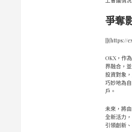
上會議情況
爭奪
[](https:/
OKX，作
界融合，並
投資對象，
巧妙地為自
戶。
未來，將由
全新活力，
引領創新、