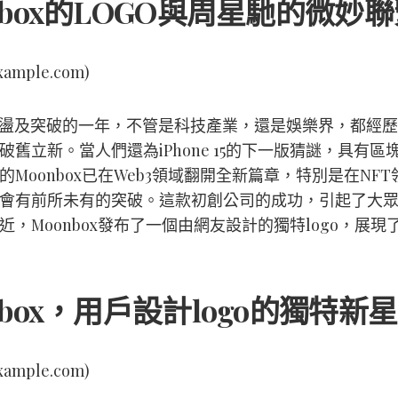
nbox的LOGO與周星馳的微妙聯
/example.com)
是動盪及突破的一年，不管是科技產業，還是娛樂界，都經
破舊立新。當人們還為iPhone 15的下一版猜謎，具有區
的Moonbox已在Web3領域翻開全新篇章，特別是在NFT
會有前所未有的突破。這款初創公司的成功，引起了大
近，Moonbox發布了一個由網友設計的獨特logo，展現
nbox，用戶設計logo的獨特新星
/example.com)