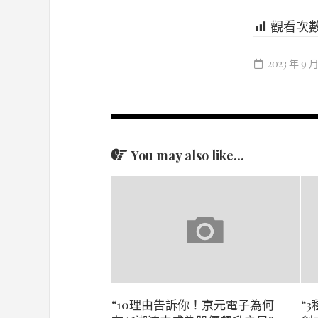
觀看次
2023 年 9 
You may also like...
“10理由告訴你！京元電子為何
“