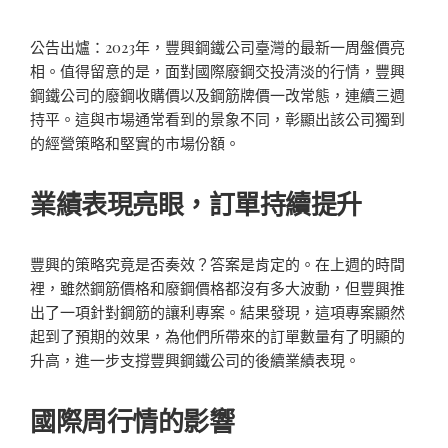
公告出爐：2023年，豐興鋼鐵公司臺灣的最新一周盤價亮
相。值得留意的是，面對國際廢鋼交投清淡的行情，豐興
鋼鐵公司的廢鋼收購價以及鋼筋牌價一改常態，連續三週
持平。這與市場通常看到的景象不同，彰顯出該公司獨到
的經營策略和堅實的市場份額。
業績表現亮眼，訂單持續提升
豐興的策略究竟是否奏效？答案是肯定的。在上週的時間
裡，雖然鋼筋價格和廢鋼價格都沒有多大波動，但豐興推
出了一項針對鋼筋的讓利專案。結果發現，這項專案顯然
起到了預期的效果，為他們所帶來的訂單數量有了明顯的
升高，進一步支撐豐興鋼鐵公司的後續業績表現。
國際周行情的影響