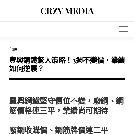
Skip
CRZY MEDIA
to
content
台股
豐興鋼鐵驚人策略！3週不變價，業績
如何逆襲？
豐興鋼鐵堅守價位不變，廢鋼、鋼
筋價格連三平，業績尚可期待
廢鋼收購價、鋼筋牌價連三平