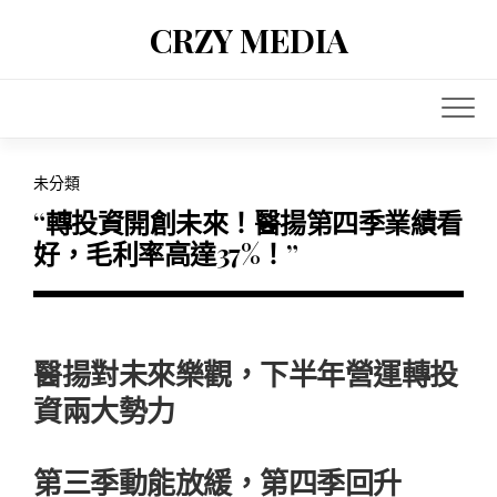
Skip
CRZY MEDIA
to
content
未分類
“轉投資開創未來！醫揚第四季業績看
好，毛利率高達37%！”
醫揚對未來樂觀，下半年營運轉投
資兩大勢力
第三季動能放緩，第四季回升