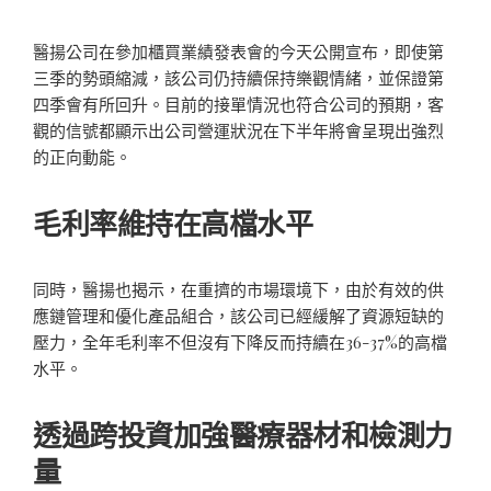
醫揚公司在參加櫃買業績發表會的今天公開宣布，即使第
三季的勢頭縮減，該公司仍持續保持樂觀情緒，並保證第
四季會有所回升。目前的接單情況也符合公司的預期，客
觀的信號都顯示出公司營運狀況在下半年將會呈現出強烈
的正向動能。
毛利率維持在高檔水平
同時，醫揚也揭示，在重擠的市場環境下，由於有效的供
應鏈管理和優化產品組合，該公司已經緩解了資源短缺的
壓力，全年毛利率不但沒有下降反而持續在36-37%的高檔
水平。
透過跨投資加強醫療器材和檢測力
量