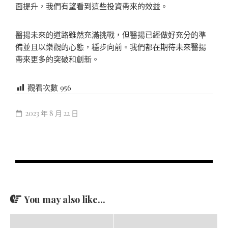
面提升，我們有望看到這些投資帶來的效益。
醫揚未來的道路雖然充滿挑戰，但醫揚已經做好充分的準
備並且以樂觀的心態，穩步向前。我們都在期待未來醫揚
帶來更多的突破和創新。
觀看次數
956
2023 年 8 月 22 日
You may also like...