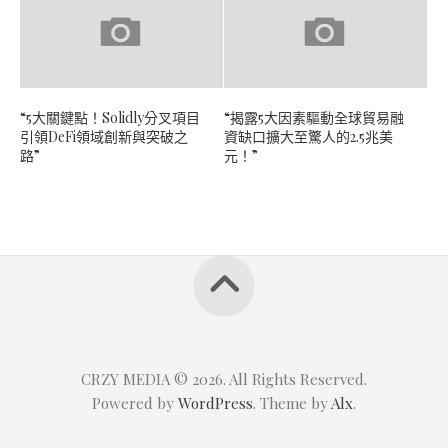
“5大關鍵點！Solidly分叉項目
“揭露5大因素驅動全球貿易融
引領DeFi領域創新與突破之
資缺口擴大至驚人的2.5兆美
路”
元！”
CRZY MEDIA © 2026. All Rights Reserved.
Powered by
WordPress
. Theme by
Alx
.