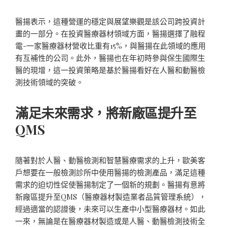
醫揚表示，這種營運的穩定與展望樂觀是該公司跨投資計
畫的一部分。在投資醫療器材領域方面，醫揚選擇了融程
電-一家醫療器材營收比重有15%，與醫揚在此領域的應用
有互補性的公司。此外，醫揚也在年初時參與保生國際生
醫的現增，這一投資策略是基於醫揚看好在人醫和動醫檢
測技術領域的突破。
滿足未來需求，將新廠區提升至
QMS
隨著對於人醫、動醫檢測和智慧醫療需求的上升，歐美客
戶想要在一般檢測診所中使用醫揚的檢測產品，滿足這種
需求的迫切性促使醫揚制定了一個新的規劃。醫揚有意將
新廠區提升至QMS（醫療器材製造業者品質管理系統），
經過適當的認證後，未來可以生產中小型醫療器材。如此
一來，無論是在醫療器材製造或是人醫、動醫檢測技術全