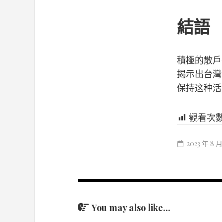
結語
積極的散戶
揭示出台灣
保持这种活
觀看次
2023 年 8 月
You may also like...