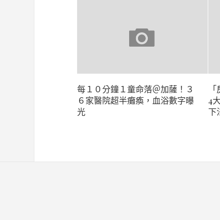
每１０分鐘１童命落＠加薩！３
「
６家醫院超半癱瘓，血浴數字曝
4
光
下