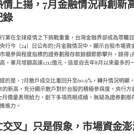
熱情上揚，7月金融情況再創新
紀錄
行業在全球疫情之下挑戰重重，台灣金融界卻成為眾矚
央行今（24）日公布的7月金融情況中，顯示台股市場資
市場參與程度指標的證券劃撥存款餘額節節攀升，錄得3兆4
高，單月增額高達1212億元，這是自去年8月以來最多的
提的是，7月散戶成交比重回升至60.9%，轉升情況明顯
來的新高，充分顯示散戶對於台股的積極參與度。央行方
7月價量表現給力，創下多項亮眼成績，無疑為證券劃撥
推進力。
亡交叉」只是假象，市場資金澎