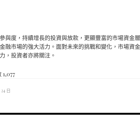
參與度，持續增長的投資與放款，更顯豐富的市場資金
金融市場的強大活力。面對未來的挑戰和變化，市場資
力，投資者亦將關注。
數
1,077
 24 日