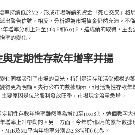
年增率持續低於M2，形成市場解讀的資金「死亡交叉」格
派出警告信號，相反，分析認為市場資金仍然充沛。不
M2年增率分別上升至3.69%和6.93%，這成績的取得，主
增率的變化。
性與定期性存款年增率并揚
變化同樣吸引了市場的目光，特別是活存和活儲規模的
變得更為明顯。央行公布的數據顯示，7月活期性存款年
3%，主要原因是位於股利發放旺季，市場現金流量急增。
月定期性存款年增率雖然略為增加至10.08%，這個數字大
年增率上升帶動的。另一方面，今年前7個月的累計數據
M1B及M2平均年增率分別為2.68%和6.60%。