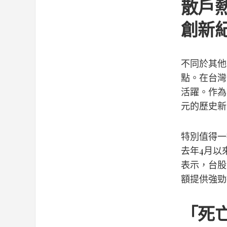
散戶
創新
不同於其他
點。在台灣
活躍。作為
元的歷史新
特別值得一
去年4月以
表示，台股
額提供強勁
「死