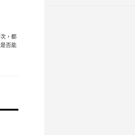
層次，都
金是否能