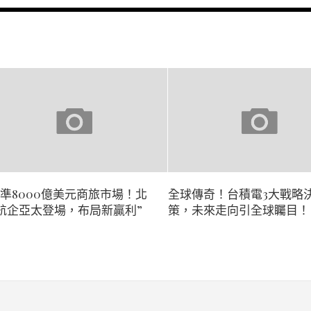
瞄準8000億美元商旅市場！北
全球傳奇！台積電3大戰略
航企亞太登場，布局新贏利”
策，未來走向引全球矚目！