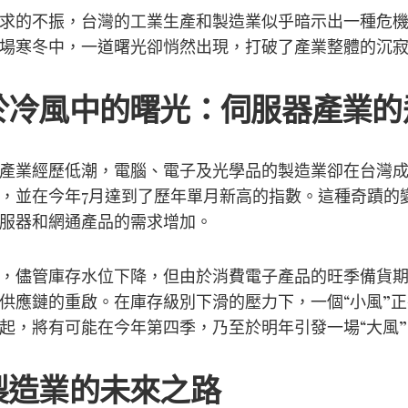
求的不振，台灣的工業生產和製造業似乎暗示出一種危
場寒冬中，一道曙光卻悄然出現，打破了產業整體的沉
於冷風中的曙光：伺服器產業的
產業經歷低潮，電腦、電子及光學品的製造業卻在台灣
，並在今年7月達到了歷年單月新高的指數。這種奇蹟的
服器和網通產品的需求增加。
，儘管庫存水位下降，但由於消費電子產品的旺季備貨
供應鏈的重啟。在庫存級別下滑的壓力下，一個“小風”
起，將有可能在今年第四季，乃至於明年引發一場“大風”
製造業的未來之路