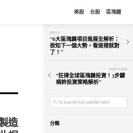
美股
台股
區塊鏈
NEXT
“6大區塊鏈項目進展全解析：
欲知下一個大勢，看這裡就對
了！”
PREVIOUS
“狂掃全球區塊鏈投資！3步驟
槓鈴投資策略解析”
製造
分類