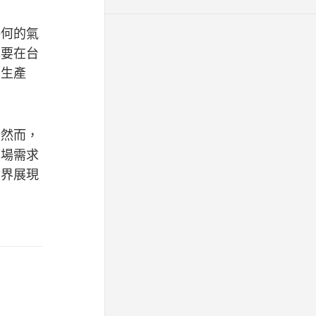
任何的氣
主要在台
其生產
。然而，
市場需求
世界展現