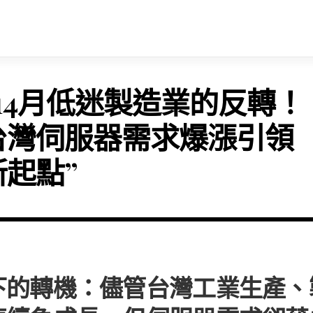
“14月低迷製造業的反轉！
台灣伺服器需求爆漲引領
新起點”
下的轉機：儘管台灣工業生產、