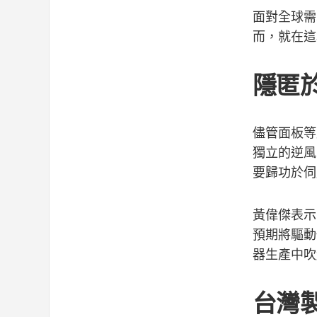
面對全球需
而，就在這
隱匿
儘管面板等
獨立的逆風
要歸功於伺
黃偉傑表示
預期將驅動
器生產中吹
台灣