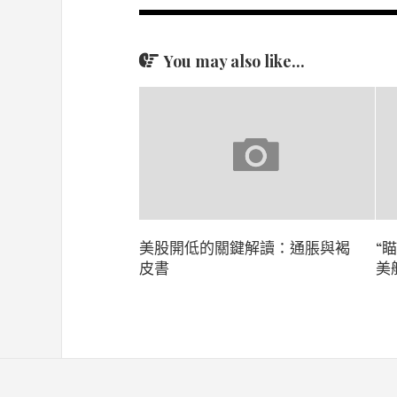
You may also like...
美股開低的關鍵解讀：通脹與褐
“
皮書
美