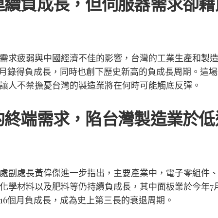
連續負成長，但伺服器需求卻藉
需求疲弱與中國經濟不佳的影響，台灣的工業生產和製
個月錄得負成長，同時也創下歷史新高的負成長周期。這
讓人不禁擔憂台灣的製造業將在何時可能觸底反彈。
的終端需求，陷台灣製造業於低
處副處長黃偉傑進一步指出，主要產業中，電子零組件
化學材料以及肥料等仍持續負成長，其中面板業於今年7
16個月負成長，成為史上第三長的衰退周期。