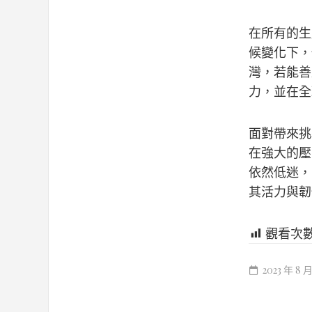
在所有的生
候變化下，
灣，若能善
力，並在全
面對帶來挑
在強大的壓
依然低迷，
其活力與韌
觀看次
2023 年 8 月