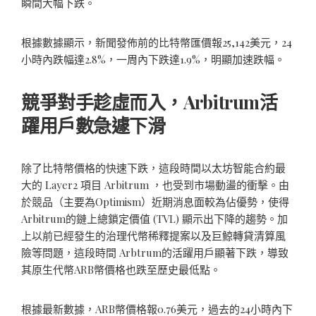
瞬間大幅下跌。
根據數據顯示，新聞發佈前的比特幣匯價報25,142美元，24
小時內跌幅達2.8%，一周內下跌達1.9%，明顯加速跌幅。
競爭對手趁虛而入，Arbitrum活
躍用戶數急遽下滑
除了比特幣價格的快速下跌，這段時間以太坊智能合約最
大的 Layer2 項目 Arbitrum ，也受到市場動盪的衝擊。由
於競品（主要為Optimism）近期消息面較為佔優勢，使得
Arbitrum的鏈上總鎖定價值 (TVL) 顯示出下降的趨勢。加
上以前已經發生的治理代幣稀釋提案以及巨鯨轉貸清算風
險等問題，這段時間 Arbtrum的活躍用戶顯著下跌，導致
其原生代幣ARB幣價格也跌至歷史最低點。
根據最新數據，ARB幣價格報0.76美元，過去的24小時內下