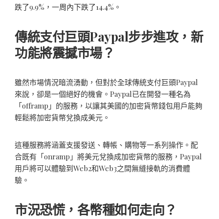
跌了9.9%，一周內下跌了14.4%。
傳統支付巨頭Paypal步步進攻，新
功能將震撼市場？
雖然市場情況暗流湧動，但對於全球傳統支付巨頭Paypal
來說，卻是一個絕好的機會。Paypal已在開發一種名為
「offramp」的服務，以讓其美國的加密貨幣錢包用戶能夠
輕鬆將加密貨幣兌換成美元。
這種服務將涵蓋支援發送、轉帳、購物等一系列操作。配
合既有「onramp」將美元兌換成加密貨幣的服務，Paypal
用戶將可以體驗到Web2和Web3之間無縫接軌的消費體
驗。
市況恐慌，各幣種如何走向？