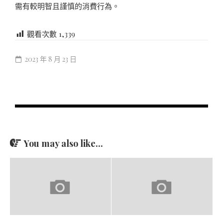
需有較明智且謹慎的消費行為。
觀看次數
1,339
2023 年 8 月 23 日
You may also like...