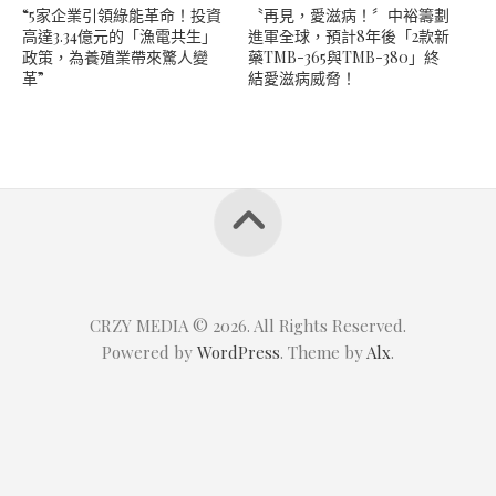
“5家企業引領綠能革命！投資
〝再見，愛滋病！〞中裕籌劃
高達3.34億元的「漁電共生」
進軍全球，預計8年後「2款新
政策，為養殖業帶來驚人變
藥TMB-365與TMB-380」終
革”
結愛滋病威脅！
CRZY MEDIA © 2026. All Rights Reserved.
Powered by
WordPress
. Theme by
Alx
.