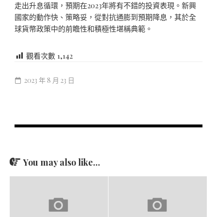
走出升息循環，預期在2023年將有不錯的投資表現。新興
國家的動作快、策略妥，從對抗通膨到預期降息，其於全
球貨幣政策中的前瞻性和積極性堪稱典範。
觀看次數
1,142
2023 年 8 月 23 日
You may also like...