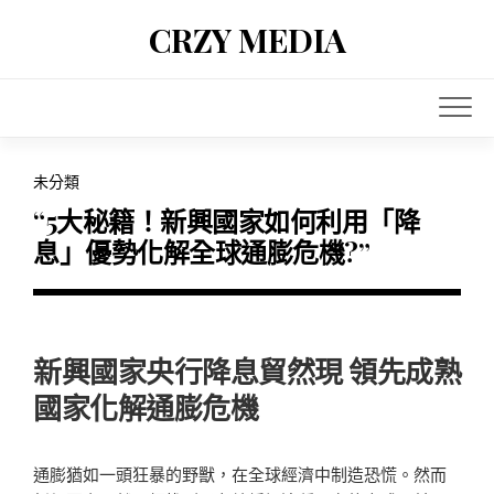
Skip
CRZY MEDIA
to
content
未分類
“5大秘籍！新興國家如何利用「降
息」優勢化解全球通膨危機?”
新興國家央行降息貿然現 領先成熟
國家化解通膨危機
通膨猶如一頭狂暴的野獸，在全球經濟中制造恐慌。然而