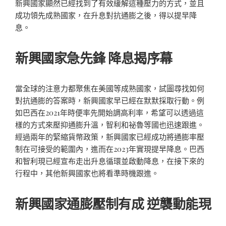
新興國家顯然已經找到了有效緩解這種壓力的方式，並且
成功領先成熟國家，在升息對抗通膨之後，得以提早降
息。
新興國家急先鋒 降息揭序幕
當全球的注意力都聚焦在美國等成熟國家，試圖尋找如何
對抗通膨的答案時，新興國家早已經在默默採取行動。例
如巴西在2021年時便率先開始調高利率，希望可以透過這
樣的方式來壓抑通膨升溫，智利和祕魯等國也迅速跟進。
經過兩年的緊縮貨幣政策，新興國家已經成功將通膨率壓
制在可接受的範圍內，進而在2023年實現提早降息。巴西
和智利現已經宣布走出升息循環並啟動降息，在接下來的
行程中，其他新興國家也將看準時機跟進。
新興國家通膨壓制有成 逆襲動能現