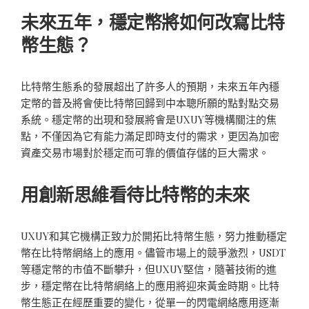
未來五年，穩定幣將如何改寫比特
幣生態？
比特幣生態系的發展超出了許多人的預期，未來五年內穩
定幣的普及將會使比特幣回歸到中本聰所願的點對點交易
系統。穩定幣的出現和發展將會是UXUY等機構關注的焦
點，不僅因為它有能力滿足即時支付的需求，更因為加密
資產交易市場對於穩定而可靠的價值存儲的巨大需求。
用創新思維看待比特幣的未來
UXUY和其它機構正致力於開拓比特幣生態，努力推動穩定
幣在比特幣網絡上的應用。儘管市場上的競爭激烈，USDT
等穩定幣的市值不斷攀升，但UXUY堅信，隨著技術的進
步，穩定幣在比特幣網絡上的應用將迎來黃金時期。比特
幣生態正在經歷重要的變化，從單一的閃電網絡應用逐漸