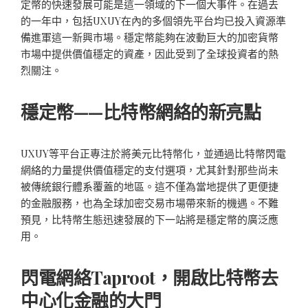
定幣的快速發展可能是這一領域的下一個大事件。在過去
的一年中，包括UXUY在內的多個領先平台均已投入資源準
備進軍這一新興市場。穩定幣能夠在波動巨大的加密貨幣
市場中提供價值穩定的資產，因此受到了全球投資者的熱
烈關注。
穩定幣——比特幣網絡的新亮點
UXUY等平台正專注於將美元比特幣化，並通過比特幣閃電
網絡的力量提供價值穩定的支付選項，尤其針對那些尚未
被傳統銀行體系覆蓋的地區。這不僅為當地提供了更便捷
的金融服務，也為全球加密交易市場帶來新的機遇。不難
預見，比特幣生態迅速發展的下一站將是穩定幣的廣泛應
用。
閃電網絡Taproot，開啟比特幣去
中心化金融的大門