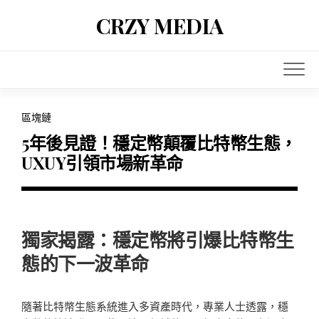
Skip
CRZY MEDIA
to
content
區塊鏈
5年後見證！穩定幣顛覆比特幣生態，
UXUY引領市場新革命
獨家揭露：穩定幣將引爆比特幣生
態的下一波革命
隨著比特幣生態系統進入多資產時代，專業人士透露，穩