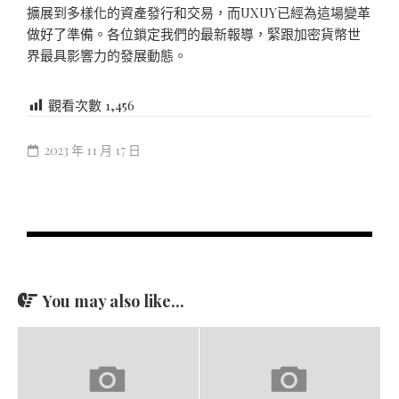
擴展到多樣化的資產發行和交易，而UXUY已經為這場變革
做好了準備。各位鎖定我們的最新報導，緊跟加密貨幣世
界最具影響力的發展動態。
觀看次數
1,456
2023 年 11 月 17 日
You may also like...