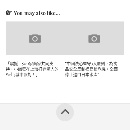
You may also like...
「震撼！500家商家共同支
“中國決心堅守3大原則，為食
持，小幽靈在上海打造驚人的
品安全反制福島核危機，全面
Web3城市派對！」
停止進口日本水產”