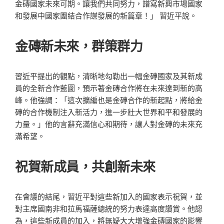
金磚國家未來可期。讓我們共同努力，譜寫新興市場國家
和發展中國家團結合作謀發展的新篇章！」 習近平說。
金磚新未來，群策群力
習近平提出的觀點，清晰地勾勒出一幅金磚國家及其新成
員的全新合作藍圖，預示著金磚合作將在未來達到新的高
峰。他強調：「這次擴編也是金磚合作的新起點，將給金
磚的合作機制注入新活力，進一步壯大世界和平和發展的
力量。」他的言辭充滿信心和期待，讓人對金磚的未來充
滿希望。
祝賀新成員，共創新未來
在會議的結尾，習近平對這些新加入的國家表示祝賀，並
對主席國南非和拉馬福薩總統的努力表達高度讚賞。他認
為，這些新成員的加入，將無疑大大增強金磚國家的影響