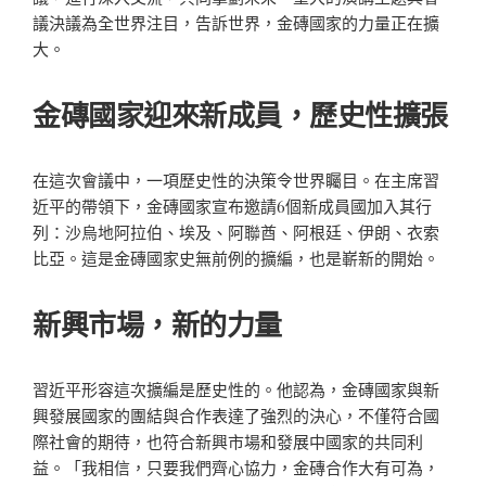
議決議為全世界注目，告訴世界，金磚國家的力量正在擴
大。
金磚國家迎來新成員，歷史性擴張
在這次會議中，一項歷史性的決策令世界矚目。在主席習
近平的帶領下，金磚國家宣布邀請6個新成員國加入其行
列：沙烏地阿拉伯、埃及、阿聯酋、阿根廷、伊朗、衣索
比亞。這是金磚國家史無前例的擴編，也是嶄新的開始。
新興市場，新的力量
習近平形容這次擴編是歷史性的。他認為，金磚國家與新
興發展國家的團結與合作表達了強烈的決心，不僅符合國
際社會的期待，也符合新興市場和發展中國家的共同利
益。「我相信，只要我們齊心協力，金磚合作大有可為，