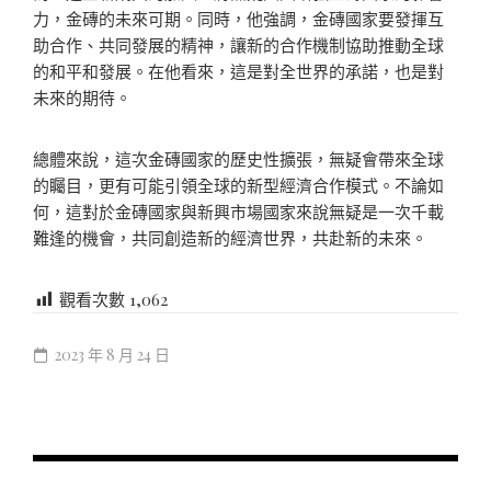
力，金磚的未來可期。同時，他強調，金磚國家要發揮互
助合作、共同發展的精神，讓新的合作機制協助推動全球
的和平和發展。在他看來，這是對全世界的承諾，也是對
未來的期待。
總體來說，這次金磚國家的歷史性擴張，無疑會帶來全球
的矚目，更有可能引領全球的新型經濟合作模式。不論如
何，這對於金磚國家與新興市場國家來說無疑是一次千載
難逢的機會，共同創造新的經濟世界，共赴新的未來。
觀看次數
1,062
2023 年 8 月 24 日