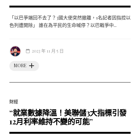
「以巴爭端回不去了？3國大使突然撤離，1名記者因指控以
色列遭開除」 誰在為平民的生命喊停？以巴戰爭中...
2023 年 11 月 5 日
MORE
財經
“就業數據降溫！美聯儲3大指標引發
12月利率維持不變的可能”