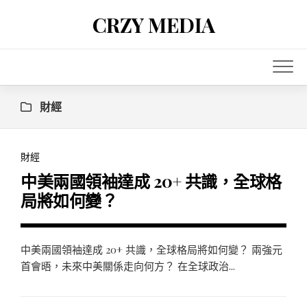
Skip
CRZY MEDIA
to
content
財經
財經
中美兩國領袖達成 20+ 共識，全球格
局將如何變？
中美兩國領袖達成 20+ 共識，全球格局將如何變？ 兩強元
首會晤，未來中美關係走向何方？ 在全球政治...