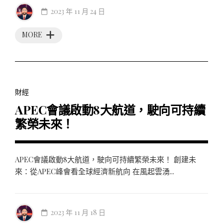
2023 年 11 月 24 日
MORE
財經
APEC會議啟動8大航道，駛向可持續
繁榮未來！
APEC會議啟動8大航道，駛向可持續繁榮未來！ 創建未
來：從APEC峰會看全球經濟新航向 在風起雲湧...
2023 年 11 月 18 日