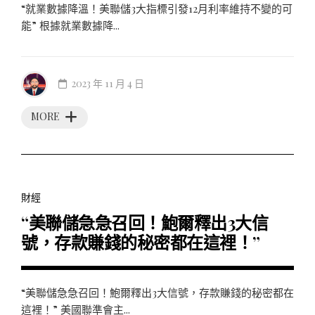
“就業數據降溫！美聯儲3大指標引發12月利率維持不變的可
能” 根據就業數據降...
2023 年 11 月 4 日
MORE
財經
“美聯儲急急召回！鮑爾釋出3大信
號，存款賺錢的秘密都在這裡！”
“美聯儲急急召回！鮑爾釋出3大信號，存款賺錢的秘密都在
這裡！” 美國聯準會主...