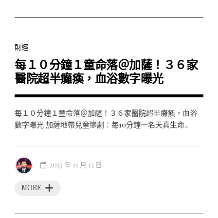
財經
每１０分鐘１童命落＠加薩！３６家
醫院超半癱瘓，血浴數字曝光
每１０分鐘１童命落＠加薩！３６家醫院超半癱瘓，血浴
數字曝光 加薩地帶兒童慘劇：每10分鐘一名天真生命...
2023 年 11 月 12 日
MORE