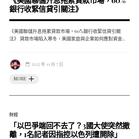
《美國聯儲升息拖累貸款市場，60%
銀行收緊信貸引關注》
《美國聯儲升息拖累貸款市場，60%銀行收緊信貸引關
注》 貸款市場陷入寒冬，美國家庭與企業如何應對資金...
2023 年 11 月 7 日
MORE
財經
「以巴爭端回不去了？3國大使突然撤
離，1名記者因指控以色列遭開除」